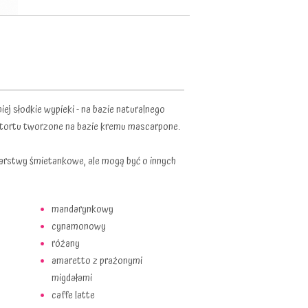
iej słodkie wypieki - na bazie naturalnego
 tortu tworzone na bazie kremu mascarpone.
arstwy śmietankowe, ale mogą być o innych
mandarynkowy
cynamonowy
różany
amaretto z prażonymi
migdałami
caffe latte