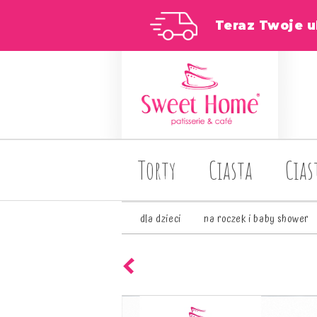
Teraz Twoje u
Torty
Ciasta
Cias
dla dzieci
na roczek i baby shower